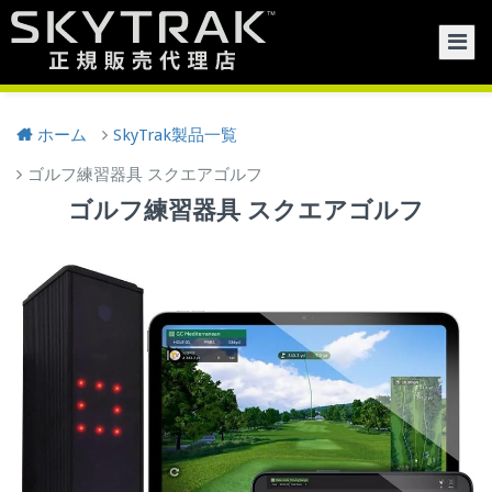
Togg
ホーム
SkyTrak製品一覧
ゴルフ練習器具 スクエアゴルフ
ゴルフ練習器具 スクエアゴルフ