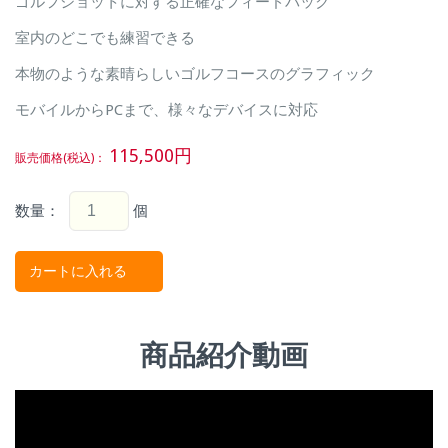
ゴルフショットに対する正確なフィードバック
室内のどこでも練習できる
本物のような素晴らしいゴルフコースのグラフィック
モバイルからPCまで、様々なデバイスに対応
115,500
円
販売価格(税込)：
数量：
個
商品紹介動画