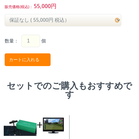
55,000
円
販売価格(税込)：
数量：
個
セットでのご購入もおすすめで
す