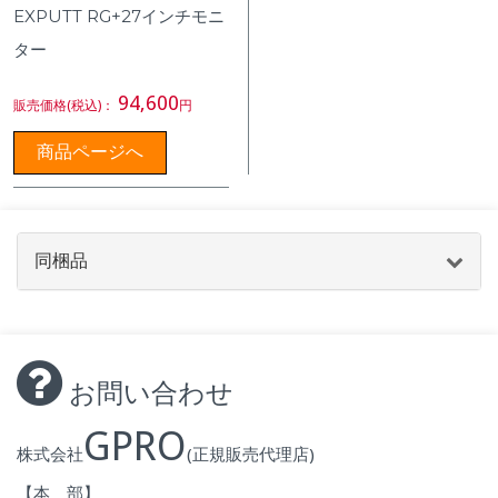
EXPUTT RG+27インチモニ
ター
94,600
販売価格(税込)：
円
商品ページへ
同梱品
お問い合わせ
GPRO
株式会社
(正規販売代理店)
【本 部】