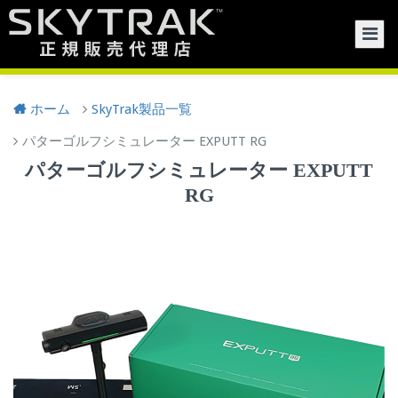
Togg
ホーム
SkyTrak製品一覧
パターゴルフシミュレーター EXPUTT RG
パターゴルフシミュレーター EXPUTT
RG